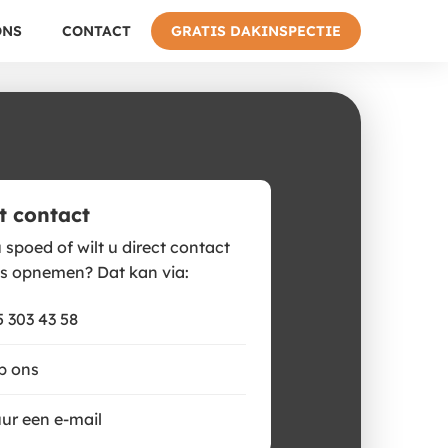
ONS
CONTACT
GRATIS DAKINSPECTIE
t contact
 spoed of wilt u direct contact
s opnemen? Dat kan via:
 303 43 58
p ons
ur een e-mail