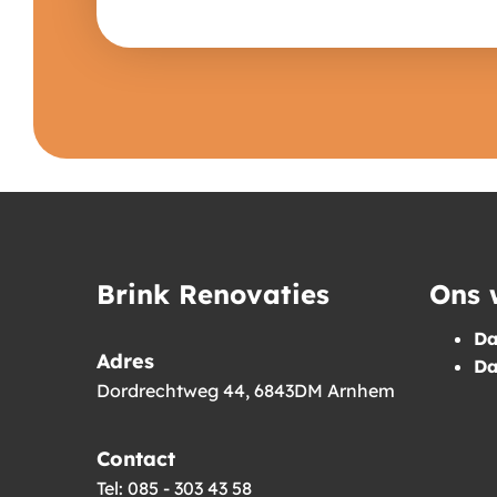
Brink Renovaties
Ons 
Da
Adres
Da
Dordrechtweg 44, 6843DM Arnhem
Contact
Tel: 085 - 303 43 58