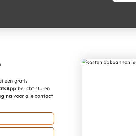
e
et een gratis
atsApp
bericht sturen
agina
voor alle contact