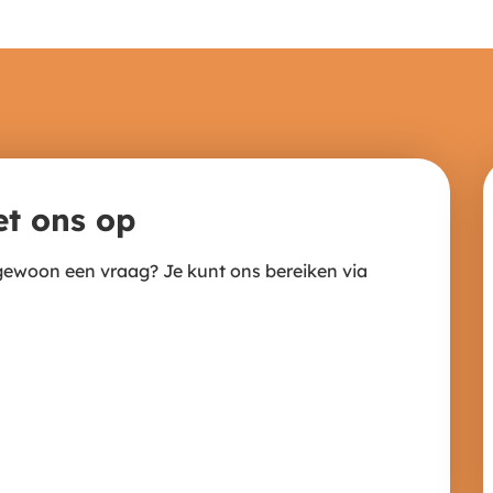
et ons op
 gewoon een vraag? Je kunt ons bereiken via