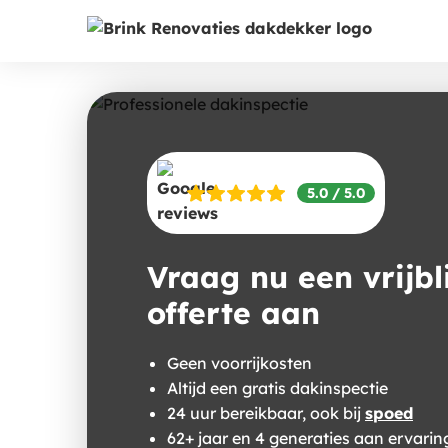
5.0 / 5.0
Vraag nu een vrijbl
offerte aan
Geen voorrijkosten
Altijd een gratis dakinspectie
24 uur bereikbaar, ook bij
spoed
62+ jaar en 4 generaties aan ervarin