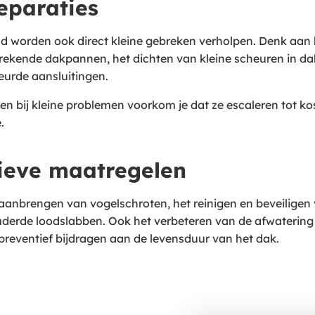
reparaties
ud worden ook direct kleine gebreken verholpen. Denk aan
rekende dakpannen, het dichten van kleine scheuren in da
eurde aansluitingen.
jpen bij kleine problemen voorkom je dat ze escaleren tot 
.
tieve maatregelen
 aanbrengen van vogelschroten, het reinigen en beveiligen 
derde loodslabben. Ook het verbeteren van de afwatering
reventief bijdragen aan de levensduur van het dak.