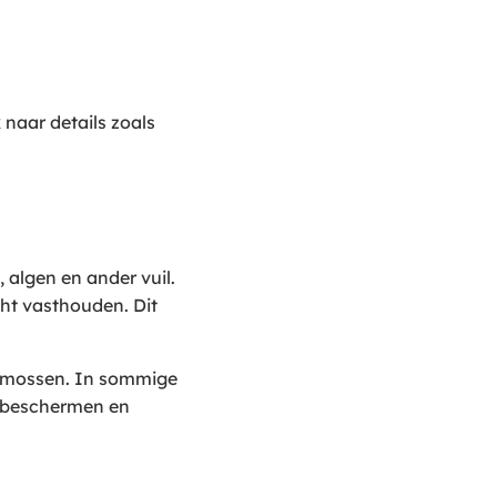
 naar details zoals
algen en ander vuil.
ht vasthouden. Dit
en mossen. In sommige
e beschermen en