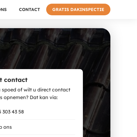
ONS
CONTACT
GRATIS DAKINSPECTIE
t contact
 spoed of wilt u direct contact
s opnemen? Dat kan via:
 303 43 58
p ons