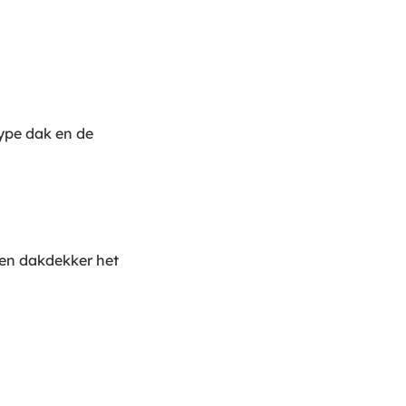
ype dak en de
 een dakdekker het