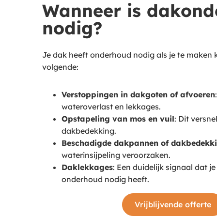
Wanneer is dakond
nodig?
Je dak heeft onderhoud nodig als je te maken k
volgende:
Verstoppingen in dakgoten of afvoeren
wateroverlast en lekkages.
Opstapeling van mos en vuil
: Dit versne
dakbedekking.
Beschadigde dakpannen of dakbedekk
waterinsijpeling veroorzaken.
Daklekkages
: Een duidelijk signaal dat j
onderhoud nodig heeft.
Vrijblijvende offerte