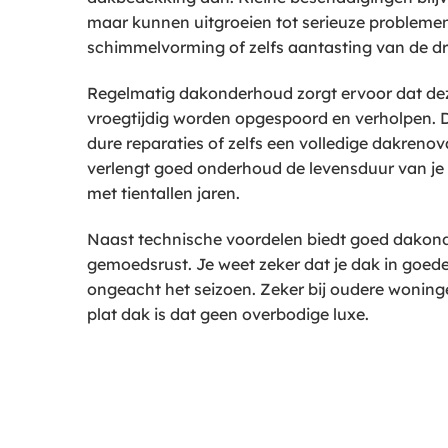
maar kunnen uitgroeien tot serieuze probleme
schimmelvorming of zelfs aantasting van de d
Regelmatig dakonderhoud zorgt ervoor dat d
vroegtijdig worden opgespoord en verholpen.
dure reparaties of zelfs een volledige dakreno
verlengt goed onderhoud de levensduur van je 
met tientallen jaren.
Naast technische voordelen biedt goed dakon
gemoedsrust. Je weet zeker dat je dak in goede
ongeacht het seizoen. Zeker bij oudere wonin
plat dak is dat geen overbodige luxe.