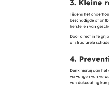
3. Kleine 
Tijdens het onderho
beschadigde of ontb
herstellen van gesch
Door direct in te gri
of structurele schade
4. Preven
Denk hierbij aan het
vervangen van verou
van dakcoating kan p