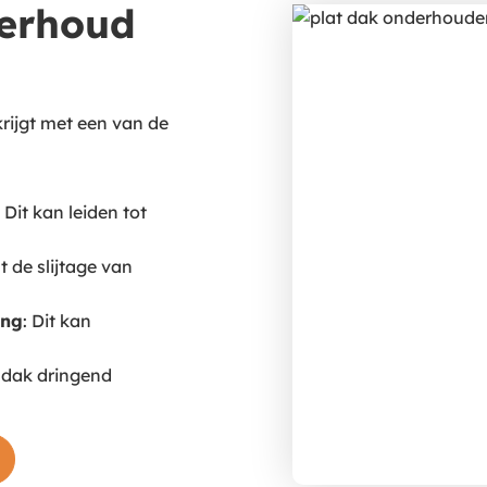
erhoud
rijgt met een van de
: Dit kan leiden tot
lt de slijtage van
ing
: Dit kan
e dak dringend