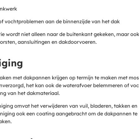
inkwerk
of vochtproblemen aan de binnenzijde van het dak
tie wordt niet alleen naar de buitenkant gekeken, maar ook
orsten, aansluitingen en dakdoorvoeren.
iging
aken met dakpannen krijgen op termijn te maken met mos, 
 onverzorgd, het kan ook de waterafvoer belemmeren of voc
ing van het dakmateriaal.
niging omvat het verwijderen van vuil, bladeren, takken 
einiging ook een coating aangebracht om de dakpannen t
aken.