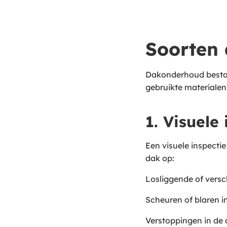
Soorten
Dakonderhoud bestaa
gebruikte materiale
1. Visuele
Een visuele inspectie
dak op:
Losliggende of ver
Scheuren of blaren 
Verstoppingen in de 