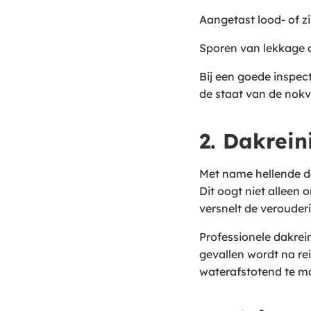
Aangetast lood- of z
Sporen van lekkage 
Bij een goede inspec
de staat van de nokv
2. Dakrein
Met name hellende d
Dit oogt niet alleen
versnelt de verouder
Professionele dakrei
gevallen wordt na r
waterafstotend te m