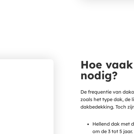
Hoe vaak
nodig?
De frequentie van dak
zoals het type dak, de 
dakbedekking. Toch zijn
Hellend dak met da
om de 3 tot 5 jaar.