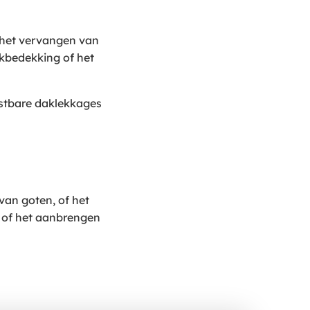
 het vervangen van
kbedekking of het
kostbare daklekkages
van goten, of het
 of het aanbrengen