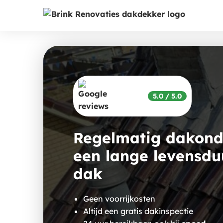
5.0 / 5.0
Regelmatig dakond
een lange levensdu
dak
Geen voorrijkosten
Altijd een gratis dakinspectie