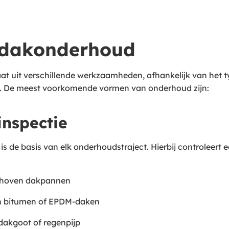
 dakonderhoud
t uit verschillende werkzaamheden, afhankelijk van het t
n. De meest voorkomende vormen van onderhoud zijn:
 inspectie
 is de basis van elk onderhoudstraject. Hierbij controleert
schoven dakpannen
in bitumen of EPDM-daken
dakgoot of regenpijp